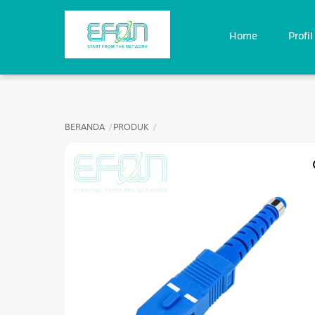
Skip
to
content
Home
Profil
BERANDA
PRODUK