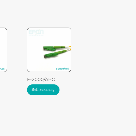
E-2000/APC
Beli Sekarang