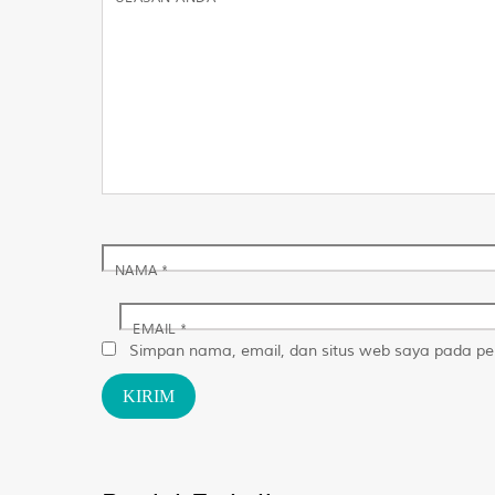
NAMA
*
EMAIL
*
Simpan nama, email, dan situs web saya pada per