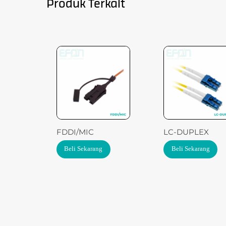
Produk Terkait
FDDI/MIC
LC-DUPLEX
Beli Sekarang
Beli Sekarang