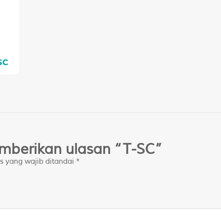
mberikan ulasan “T-SC”
s yang wajib ditandai
*