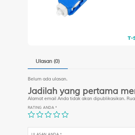
Ulasan (0)
Belum ada ulasan.
Jadilah yang pertama me
Alamat email Anda tidak akan dipublikasikan.
Rua
RATING ANDA
*
ULASAN ANDA
*