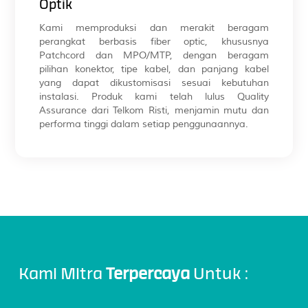
Optik
Kami memproduksi dan merakit beragam
perangkat berbasis fiber optic, khususnya
Patchcord dan MPO/MTP, dengan beragam
pilihan konektor, tipe kabel, dan panjang kabel
yang dapat dikustomisasi sesuai kebutuhan
instalasi. Produk kami telah lulus Quality
Assurance dari Telkom Risti, menjamin mutu dan
performa tinggi dalam setiap penggunaannya.
Kami Mitra
Terpercaya
Untuk :