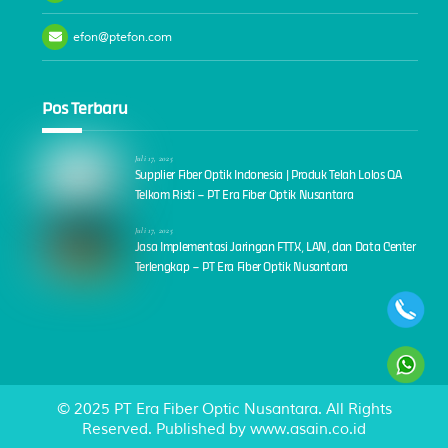
efon@ptefon.com
Pos Terbaru
Juli 17, 2025
Supplier Fiber Optik Indonesia | Produk Telah Lolos QA
Telkom Risti – PT Era Fiber Optik Nusantara
Juli 17, 2025
Jasa Implementasi Jaringan FTTX, LAN, dan Data Center
Terlengkap – PT Era Fiber Optik Nusantara
© 2025 PT Era Fiber Optic Nusantara. All Rights
Reserved. Published by
www.asain.co.id