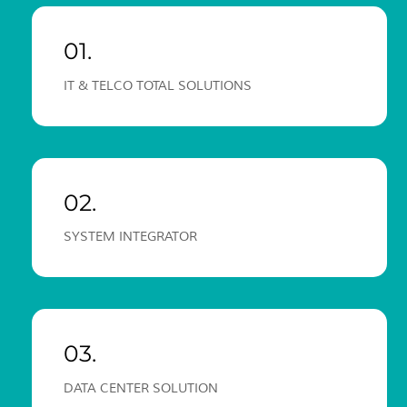
01.
IT & TELCO TOTAL SOLUTIONS
02.
SYSTEM INTEGRATOR
03.
DATA CENTER SOLUTION