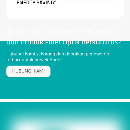
ENERGY SAVING”
Butuh Solusi Jaringan Terintegrasi
dan Produk Fiber Optik Berkualitas?
Hubungi kami sekarang dan dapatkan penawaran
terbaik untuk proyek Anda!
HUBUNGI KAMI