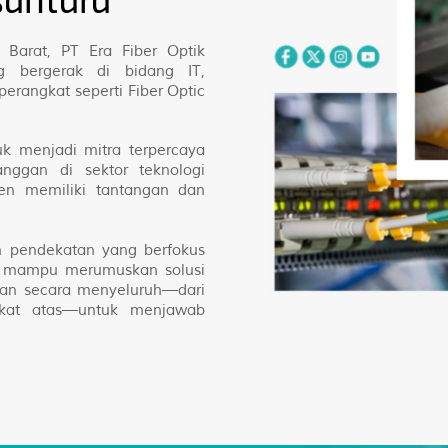
santara
 Barat, PT Era Fiber Optik
g bergerak di bidang IT,
erangkat seperti Fiber Optic
uk menjadi mitra terpercaya
ggan di sektor teknologi
en memiliki tantangan dan
n pendekatan yang berfokus
ar mampu merumuskan solusi
kan secara menyeluruh—dari
ngkat atas—untuk menjawab