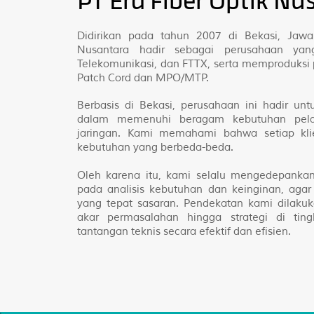
PT Era Fiber Optik Nu
Didirikan pada tahun 2007 di Bekasi, Jawa
Nusantara hadir sebagai perusahaan yan
Telekomunikasi, dan FTTX, serta memproduksi p
Patch Cord dan MPO/MTP.
Berbasis di Bekasi, perusahaan ini hadir unt
dalam memenuhi beragam kebutuhan pelan
jaringan. Kami memahami bahwa setiap kli
kebutuhan yang berbeda-beda.
Oleh karena itu, kami selalu mengedepanka
pada analisis kebutuhan dan keinginan, ag
yang tepat sasaran. Pendekatan kami dilaku
akar permasalahan hingga strategi di ti
tantangan teknis secara efektif dan efisien.