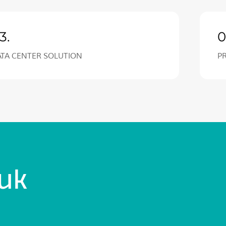
3.
0
ATA CENTER SOLUTION
P
uk