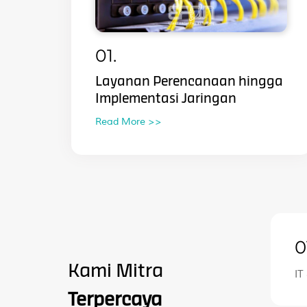
01.
Layanan Perencanaan hingga
Implementasi Jaringan
Read More >>
0
Kami Mitra
IT
Terpercaya