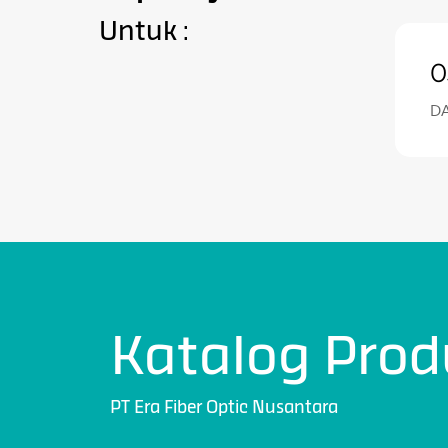
Untuk :
0
D
Katalog Prod
PT Era Fiber Optic Nusantara