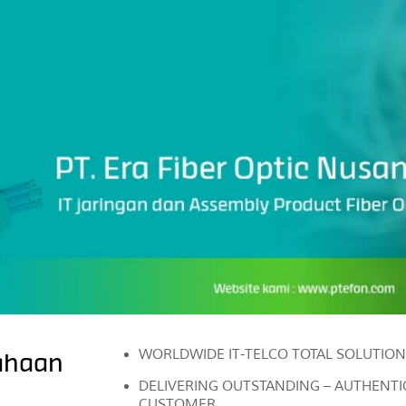
WORLDWIDE IT-TELCO TOTAL SOLUTIO
sahaan
DELIVERING OUTSTANDING – AUTHENTI
CUSTOMER.