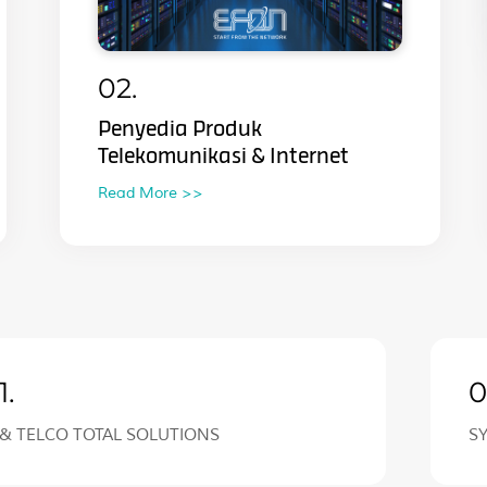
02.
Penyedia Produk
Telekomunikasi & Internet
Read More >>
1.
0
 & TELCO TOTAL SOLUTIONS
S