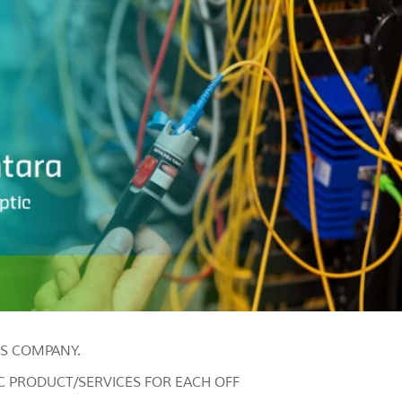
NS COMPANY.
C PRODUCT/SERVICES FOR EACH OFF