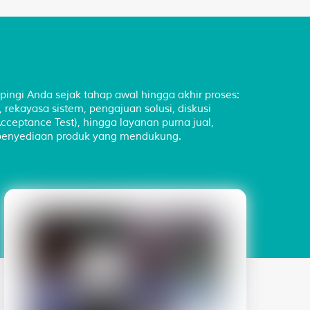
ingi Anda sejak tahap awal hingga akhir proses:
, rekayasa sistem, pengajuan solusi, diskusi
ceptance Test), hingga layanan purna jual,
 penyediaan produk yang mendukung.