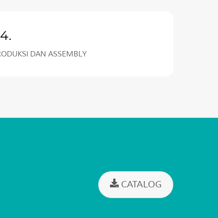
4.
RODUKSI DAN ASSEMBLY
CATALOG