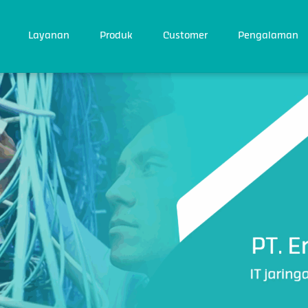
Back
To
Top
Layanan
Produk
Customer
Pengalaman