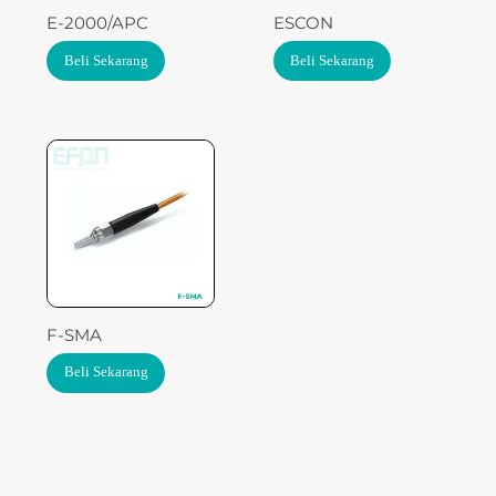
E-2000/APC
ESCON
Beli Sekarang
Beli Sekarang
F-SMA
Beli Sekarang