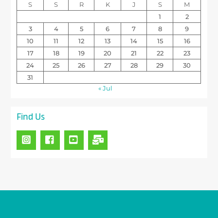
S
S
R
K
J
S
M
1
2
3
4
5
6
7
8
9
10
11
12
13
14
15
16
17
18
19
20
21
22
23
24
25
26
27
28
29
30
31
« Jul
Find Us