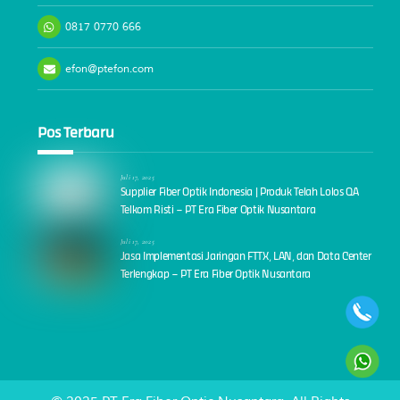
0817 0770 666
efon@ptefon.com
Pos Terbaru
Juli 17, 2025
Supplier Fiber Optik Indonesia | Produk Telah Lolos QA
Telkom Risti – PT Era Fiber Optik Nusantara
Juli 17, 2025
Jasa Implementasi Jaringan FTTX, LAN, dan Data Center
Terlengkap – PT Era Fiber Optik Nusantara