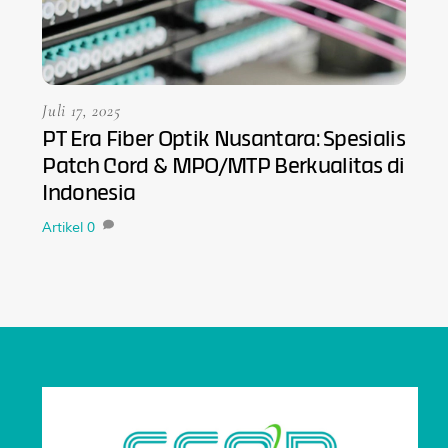
Juli 17, 2025
PT Era Fiber Optik Nusantara: Spesialis
Patch Cord & MPO/MTP Berkualitas di
Indonesia
Artikel
0