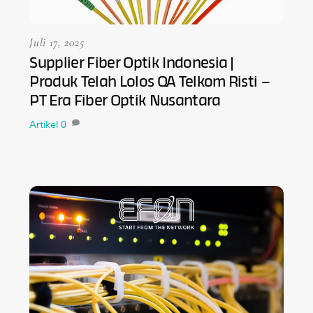
Juli 17, 2025
Supplier Fiber Optik Indonesia |
Produk Telah Lolos QA Telkom Risti –
PT Era Fiber Optik Nusantara
Artikel
0