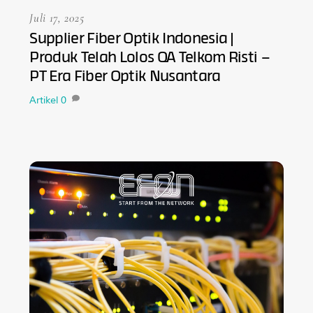
Juli 17, 2025
Supplier Fiber Optik Indonesia |
Produk Telah Lolos QA Telkom Risti –
PT Era Fiber Optik Nusantara
Artikel
0