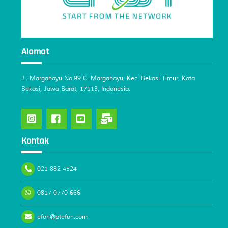
Alamat
Jl. Margahayu No.99 C, Margahayu, Kec. Bekasi Timur, Kota
Bekasi, Jawa Barat, 17113, Indonesia.
Kontak
021 882 4524
0817 0770 666
efon@ptefon.com