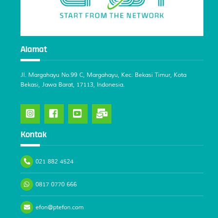
Alamat
Jl. Margahayu No.99 C, Margahayu, Kec. Bekasi Timur, Kota
Bekasi, Jawa Barat, 17113, Indonesia.
Kontak
021 882 4524
0817 0770 666
efon@ptefon.com