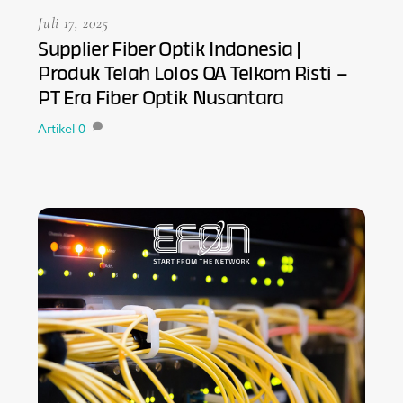
Juli 17, 2025
Supplier Fiber Optik Indonesia |
Produk Telah Lolos QA Telkom Risti –
PT Era Fiber Optik Nusantara
Artikel
0