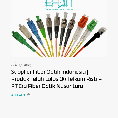
Juli 17, 2025
Supplier Fiber Optik Indonesia |
Produk Telah Lolos QA Telkom Risti –
PT Era Fiber Optik Nusantara
Artikel
0