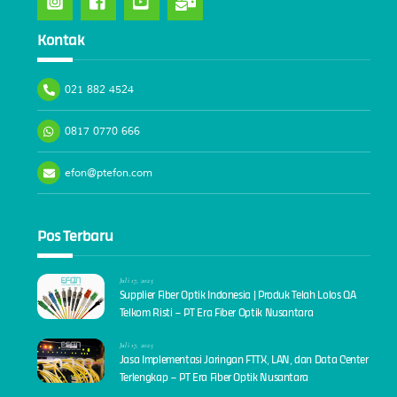
Kontak
021 882 4524
0817 0770 666
efon@ptefon.com
Pos Terbaru
Juli 17, 2025
Supplier Fiber Optik Indonesia | Produk Telah Lolos QA
Telkom Risti – PT Era Fiber Optik Nusantara
Juli 17, 2025
Jasa Implementasi Jaringan FTTX, LAN, dan Data Center
Terlengkap – PT Era Fiber Optik Nusantara